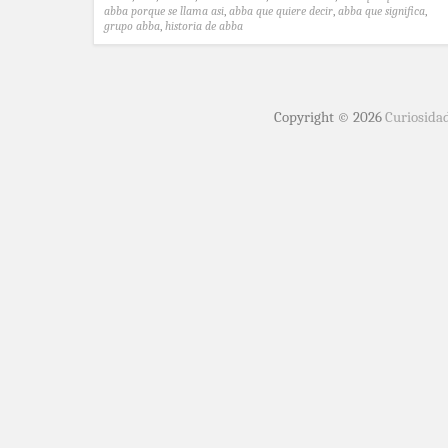
abba porque se llama asi
,
abba que quiere decir
,
abba que significa
,
grupo abba
,
historia de abba
Copyright © 2026
Curiosida