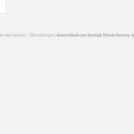
des del mundo – ElGranPorque
, desarrollado por Sputnik Dream Factory, 