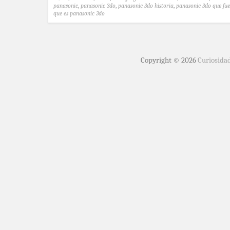
panasonic
,
panasonic 3do
,
panasonic 3do historia
,
panasonic 3do que fue
que es panasonic 3do
Copyright © 2026
Curiosida