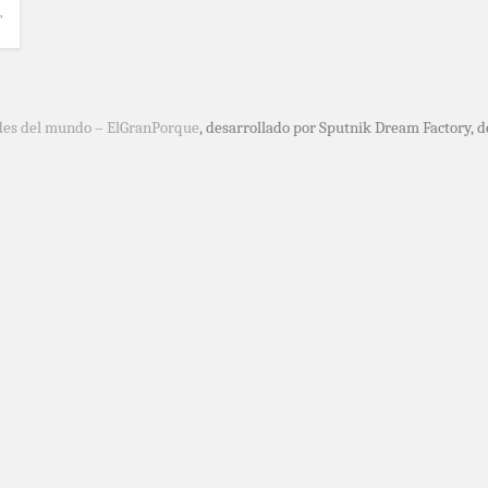
,
des del mundo – ElGranPorque
, desarrollado por Sputnik Dream Factory, 