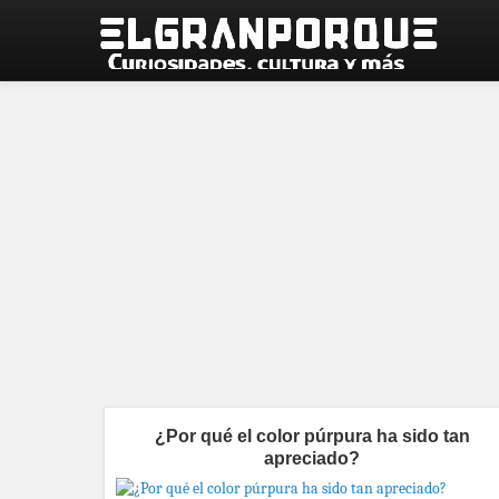
¿Por qué el color púrpura ha sido tan
apreciado?