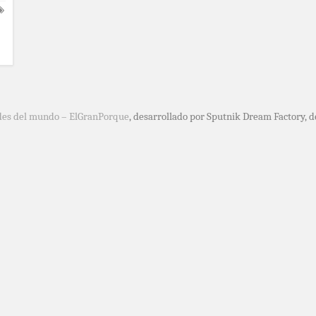
des del mundo – ElGranPorque
, desarrollado por Sputnik Dream Factory, 