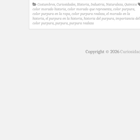
Costumbres
,
Curiosidades
,
Historia
,
Industria
,
Naturaleza
,
Química
color morado historia
,
color morado que representa
,
color purpura
,
color purpura en la ropa
,
color purpura realeza
,
el morado en la
historia
,
el purpura en la historia
,
historia del purpura
,
importancia del
color purpura
,
purpura
,
purpura realeza
Copyright © 2026
Curiosida