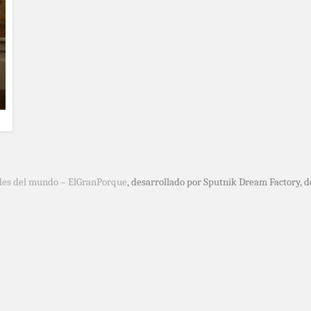
des del mundo – ElGranPorque
, desarrollado por Sputnik Dream Factory, 